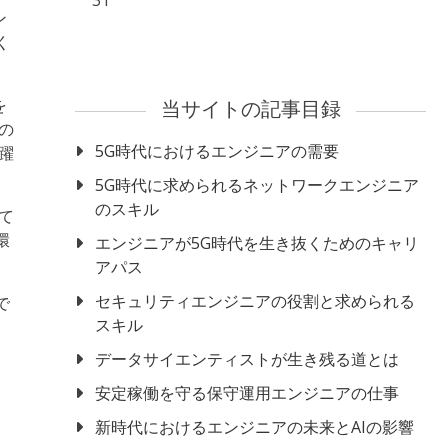
31
ン
く
を
当サイトの記事目録
の
5G時代におけるエンジニアの需要
躍
5G時代に求められるネットワークエンジニア
のスキル
て
環
エンジニアが5G時代を生き抜くためのキャリ
アパス
セキュリティエンジニアの役割と求められる
で
スキル
データサイエンティストが生き残る道とは
安定稼働を守る保守運用エンジニアの仕事
新時代におけるエンジニアの未来とAIの影響