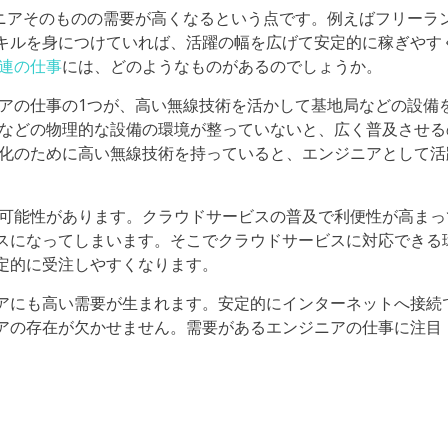
ジニアそのものの需要が高くなるという点です。例えばフリーラ
キルを身につけていれば、活躍の幅を広げて安定的に稼ぎやす
関連の仕事
には、どのようなものがあるのでしょうか。
ニアの仕事の1つが、高い無線技術を活かして基地局などの設備
局などの物理的な設備の環境が整っていないと、広く普及させる
強化のために高い無線技術を持っていると、エンジニアとして活
る可能性があります。クラウドサービスの普及で利便性が高まっ
スになってしまいます。そこでクラウドサービスに対応できる
定的に受注しやすくなります。
アにも高い需要が生まれます。安定的にインターネットへ接続
アの存在が欠かせません。需要があるエンジニアの仕事に注目