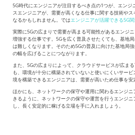
5G時代にエンジニアが注目するべき点の1つが、エン
スエンジニアが、需要が高くなる仕事に関する技術やス
なるかもしれません。では
エンジニアが活躍できる5G
実際に5Gの広まりで需要が高まる可能性があるエンジ
増強する仕事です。5Gを広く普及させたくても、基地
は難しくなります。そのため5Gの普及に向けた基地局
の幅を広げることにつながります。
また、5Gの広まりによって、クラウドサービスが広ま
も、環境が十分に構築されていないと使いにくいサービ
境を構築できるエンジニアは、需要が高いため仕事を安
ほかにも、ネットワークの保守や運用に関わるエンジニ
きるように、ネットワークの保守や運営を行うエンジニ
し、長く安定的に稼げる立場を手に入れましょう。